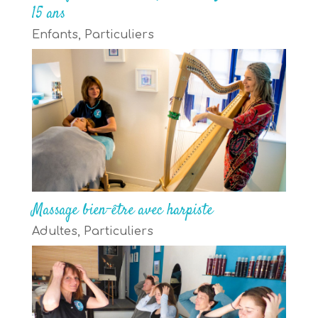
15 ans
Enfants
,
Particuliers
Massage bien-être avec harpiste
Adultes
,
Particuliers