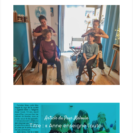
Article du Pays Malouin
Titre : « Anne enseigne l’auto-