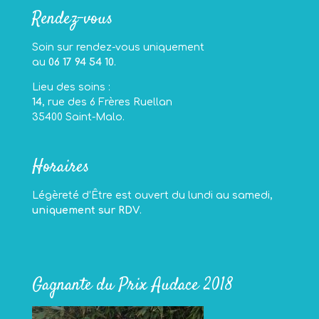
Rendez-vous
Soin sur rendez-vous uniquement
au
06 17 94 54 10
.
Lieu des soins :
14
, rue des 6 Frères Ruellan
35400 Saint-Malo.
Horaires
Légèreté d’Être est ouvert du lundi au samedi,
uniquement sur RDV
.
Gagnante du Prix Audace 2018