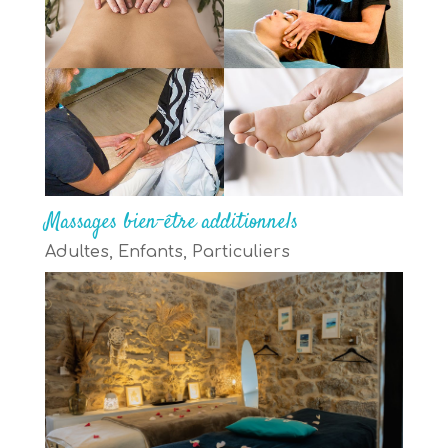
Massages bien-être additionnels
Adultes
,
Enfants
,
Particuliers