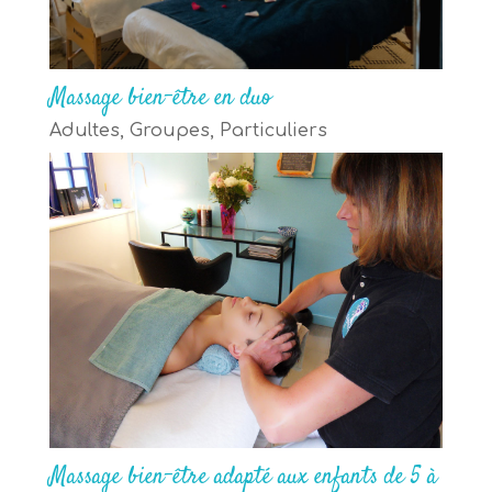
Massage bien-être en duo
Adultes
,
Groupes
,
Particuliers
Massage bien-être adapté aux enfants de 5 à