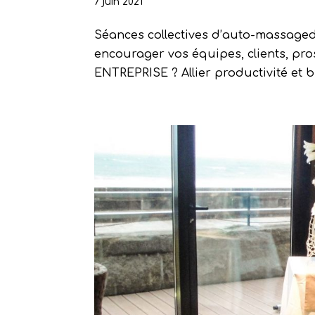
7 juin 2021
Séances collectives d’auto-massagede
encourager vos équipes, clients, pro
ENTREPRISE ? Allier productivité et b