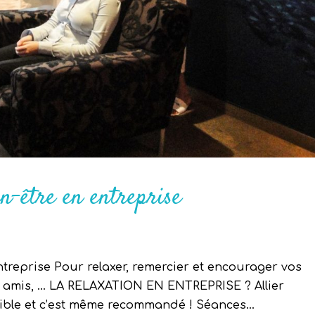
en-être en entreprise
ntreprise Pour relaxer, remercier et encourager vos
rs, amis, … LA RELAXATION EN ENTREPRISE ? Allier
sible et c’est même recommandé ! Séances...