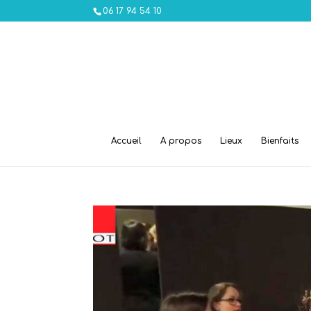
06 17 94 54 10
Accueil
A propos
Lieux
Bienfaits