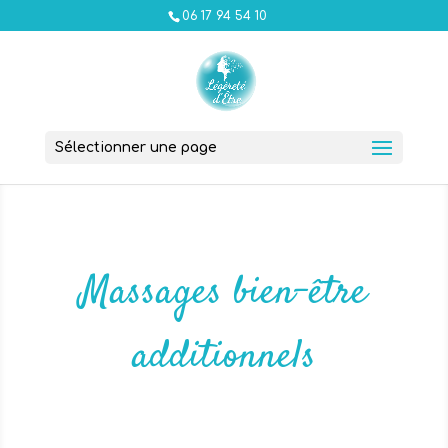
06 17 94 54 10
Sélectionner une page
Massages bien-être
additionnels