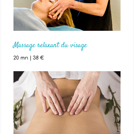
Massage relaxant du visage
20 mn | 38 €