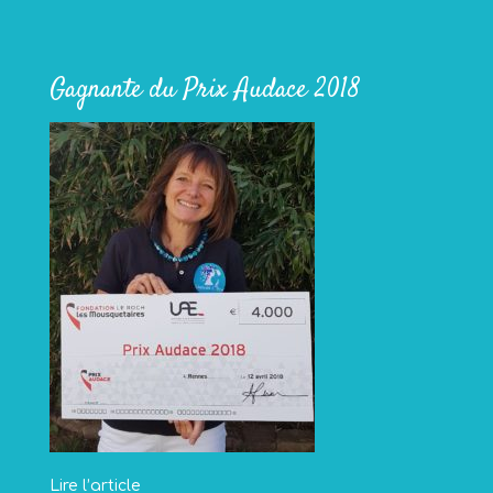
Gagnante du Prix Audace 2018
Lire l’article