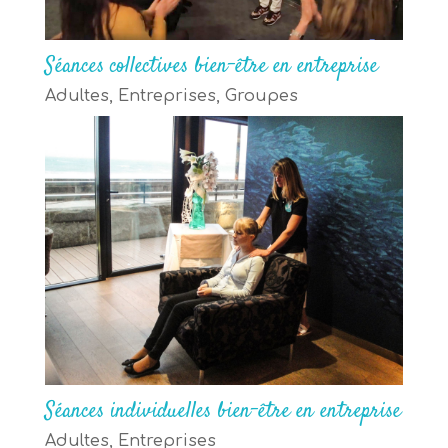
Séances collectives bien-être en entreprise
Adultes
,
Entreprises
,
Groupes
Séances individuelles bien-être en entreprise
Adultes
,
Entreprises