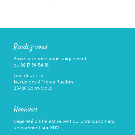
Rendez-vous
Soin sur rendez-vous uniquement
au
06 17 94 54 10
.
Lieu des soins :
14
, rue des 6 Frères Ruellan
35400 Saint-Malo.
Horaires
Légèreté d’Être est ouvert du lundi au samedi,
uniquement sur RDV
.