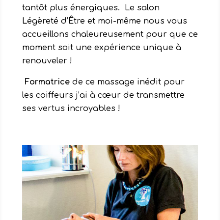
tantôt plus énergiques. Le salon
Légèreté d’Être et moi-même nous vous
accueillons chaleureusement pour que ce
moment soit une expérience unique à
renouveler !
Formatrice
de ce massage inédit pour
les coiffeurs j’ai à cœur de transmettre
ses vertus incroyables !