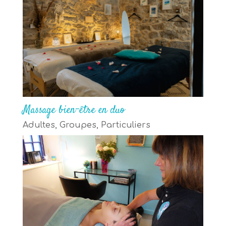
Massage bien-être en duo
Adultes
,
Groupes
,
Particuliers