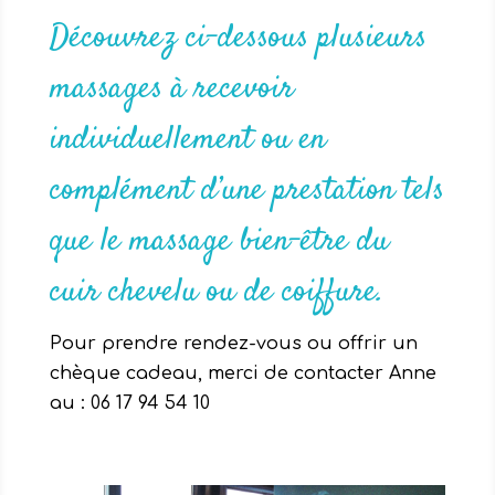
Découvrez ci-dessous plusieurs
massages à recevoir
individuellement ou en
complément d’une prestation tels
que le massage bien-être du
cuir chevelu ou de coiffure.
Pour prendre rendez-vous ou offrir un
chèque cadeau, merci de contacter Anne
au : 06 17 94 54 10