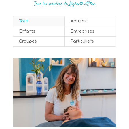
Tous les services de Légèreté d'Être
Tout
Adultes
Enfants
Entreprises
Groupes
Particuliers