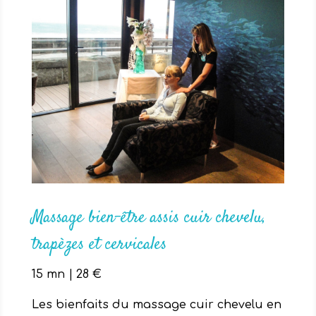
Massage bien-être assis cuir chevelu,
trapèzes et cervicales
15 mn | 28 €
Les bienfaits du massage cuir chevelu en