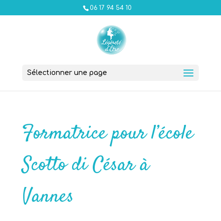
06 17 94 54 10
Sélectionner une page
Formatrice pour l’école
Scotto di César à
Vannes