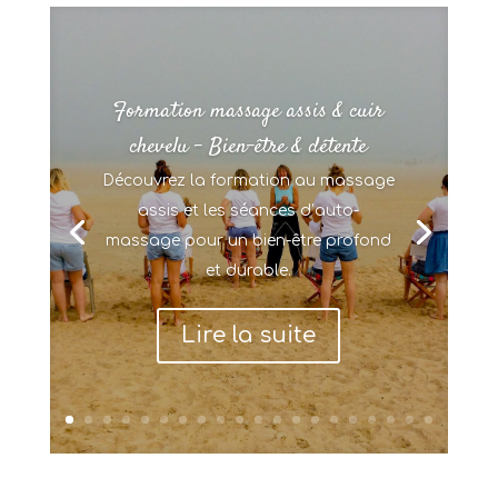
Formation massage assis & cuir
chevelu – Bien-être & détente
Découvrez la formation au massage
assis et les séances d’auto-
massage pour un bien-être profond
et durable.
Lire la suite