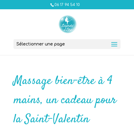
06 17 94 54 10
Sélectionner une page
Massage bien-être à 4
mains, un cadeau pour
la Saint-Valentin