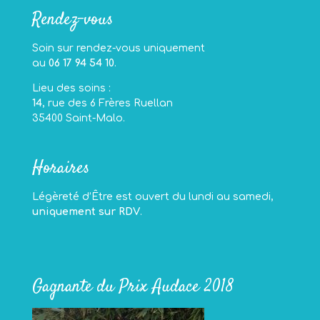
Rendez-vous
Soin sur rendez-vous uniquement
au
06 17 94 54 10
.
Lieu des soins :
14
, rue des 6 Frères Ruellan
35400 Saint-Malo.
Horaires
Légèreté d’Être est ouvert du lundi au samedi,
uniquement sur RDV
.
Gagnante du Prix Audace 2018