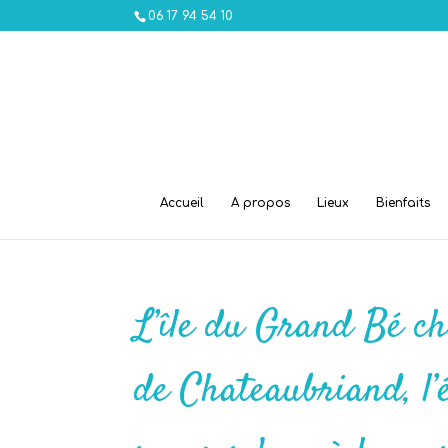
06 17 94 54 10
Accueil
A propos
Lieux
Bienfaits
L’île du Grand Bé ch
de Chateaubriand, l’