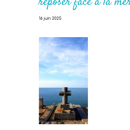
reposer face à la me
16 juin 2025