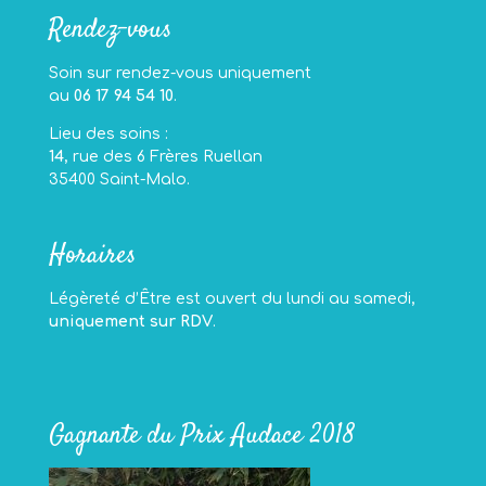
Rendez-vous
Soin sur rendez-vous uniquement
au
06 17 94 54 10
.
Lieu des soins :
14
, rue des 6 Frères Ruellan
35400 Saint-Malo.
Horaires
Légèreté d’Être est ouvert du lundi au samedi,
uniquement sur RDV
.
Gagnante du Prix Audace 2018