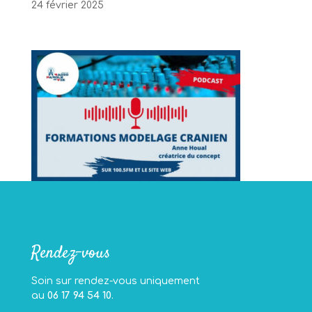
24 février 2025
Rendez-vous
Soin sur rendez-vous uniquement
au
06 17 94 54 10
.