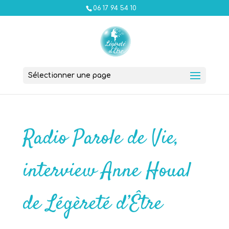
06 17 94 54 10
Sélectionner une page
Radio Parole de Vie,
interview Anne Houal
de Légèreté d’Être