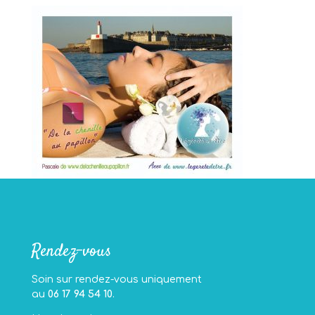
Rendez-vous
Soin sur rendez-vous uniquement
au
06 17 94 54 10
.