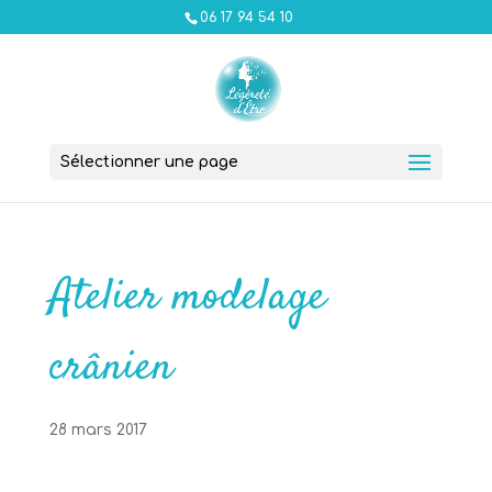
06 17 94 54 10
Sélectionner une page
Atelier modelage
crânien
28 mars 2017