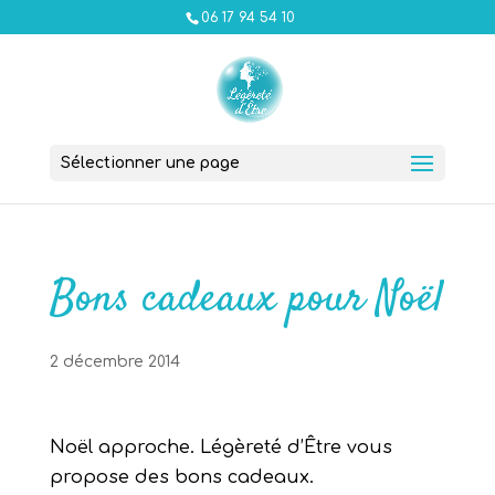
06 17 94 54 10
Sélectionner une page
Bons cadeaux pour Noël
2 décembre 2014
Noël approche. Légèreté d’Être vous
propose des bons cadeaux.