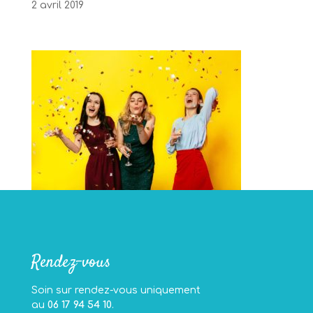
2 avril 2019
Rendez-vous
Soin sur rendez-vous uniquement
au
06 17 94 54 10
.